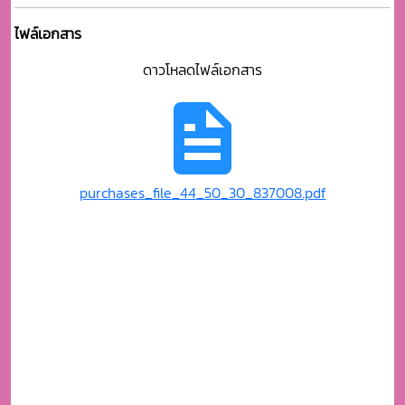
ไฟล์เอกสาร
ดาวโหลดไฟล์เอกสาร
purchases_file_44_50_30_837008.pdf