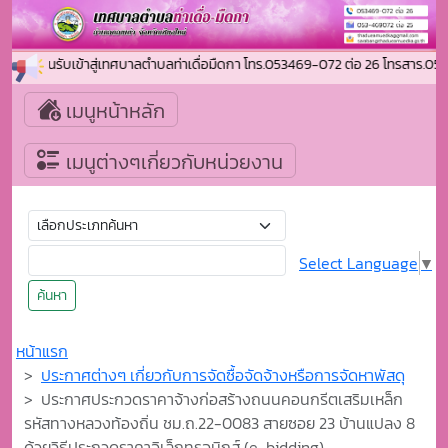
ินดีต้อนรับเข้าสู่เทศบาลตำบลท่าเดื่อมืดกา โทร.053469-072 ต่อ 26 โทรสาร.
เมนูหน้าหลัก
เมนูต่างๆเกี่ยวกับหน่วยงาน
Select Language
▼
ค้นหา
หน้าแรก
ประกาศต่างๆ เกี่ยวกับการจัดซื้อจัดจ้างหรือการจัดหาพัสดุ
ประกาศประกวดราคาจ้างก่อสร้างถนนคอนกรีตเสริมเหล็ก
รหัสทางหลวงท้องถิ่น ชม.ถ.22-0083 สายซอย 23 บ้านแปลง 8
ด้วยวิธีประกวดราคาอิเล็กทรอนิกส์ (e-bidding)