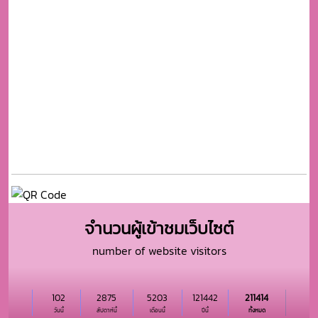
จำนวนผู้เข้าชมเว็บไซต์
number of website visitors
102
2875
5203
121442
211414
วันนี้
สัปดาห์นี้
เดือนนี้
ปีนี้
ทั้งหมด