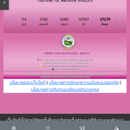
number of website visitors
174
2740
5068
121307
211279
วันนี้
สัปดาห์นี้
เดือนนี้
ปีนี้
ทั้งหมด
นโยบายของเว็บไซต์
|
นโยบายการรักษาความมั่นคงปลอดภัย
|
นโยบายการคุ้มครองข้อมูลส่วนบุุคคล
เว็บไซต์นี้มีการใช้คุกกี้เพื่อจดจำการตั้งค่าของผู้ใช้งานและพัฒนา
ประสบการณ์การใช้งานของคุณให้ดียิ่งขึ้น
ยอมรับ