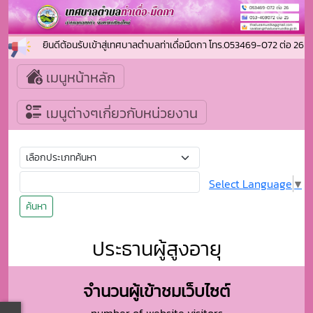
ยินดีต้อนรับเข้าสู่เทศบาลตำบลท่าเดื่อมืดกา โทร.053469-072 ต่อ 
เมนูหน้าหลัก
เมนูต่างๆเกี่ยวกับหน่วยงาน
Select Language
▼
ค้นหา
ประธานผู้สูงอายุ
จำนวนผู้เข้าชมเว็บไซต์