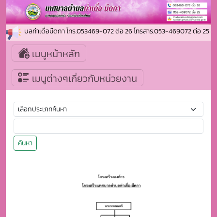
เทศบาลตำบลท่าเดื่อมืดกา โทร.053469-072 ต่อ 26 โทรสาร.053-469072 ต่อ 25 
เมนูหน้าหลัก
เมนูต่างๆเกี่ยวกับหน่วยงาน
ค้นหา