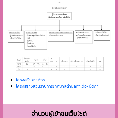
โครงสร้างองค์กร
โครงสร้างส่วนราชการเทศบาลตำบลท่าเดื่อ-มืดกา
จำนวนผู้เข้าชมเว็บไซต์