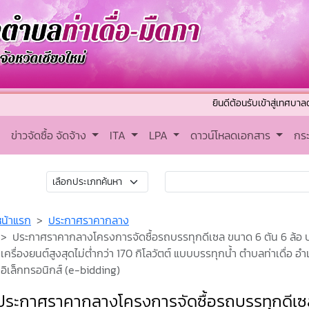
ยินดีต้อนรับเข้าสู่เทศบาลตำบลท่า
ข่าวจัดซื้อ จัดจ้าง
ITA
LPA
ดาวน์โหลดเอกสาร
กร
หน้าแรก
ประกาศราคากลาง
ประกาศราคากลางโครงการจัดซื้อรถบรรทุกดีเซล ขนาด 6 ตัน 6 ล้อ ปร
เครื่องยนต์สูงสุดไม่ต่ำกว่า 170 กิโลวัตต์ แบบบรรทุกน้ำ ตำบลท่าเดื่อ 
อิเล็กทรอนิกส์ (e-bidding)
ประกาศราคากลางโครงการจัดซื้อรถบรรทุกดีเซล