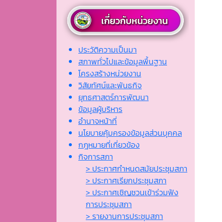
ประวัติความเป็นมา
สภาพทั่วไปและข้อมูลพื้นฐาน
โครงสร้างหน่วยงาน
วิสัยทัศน์และพันธกิจ
ยุทธศาสตร์การพัฒนา
ข้อมูลผู้บริหาร
อำนาจหน้าที่
นโยบายคุ้มครองข้อมูลส่วนบุคคล
กฎหมายที่เกี่ยวข้อง
กิจการสภา
> ประกาศกำหนดสมัยประชุมสภา
> ประกาศเรียกประชุมสภา
> ประกาศเชิญชวนเข้าร่วมฟัง
การประชุมสภา
> รายงานการประชุมสภา