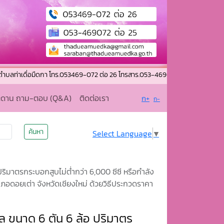
เดื่อมืดกา โทร.053469-072 ต่อ 26 โทรสาร.053-469072 ต่อ 25 อีเมล : thadu
ะดาน ถาม-ตอบ (Q&A)
ติดต่อเรา
ก+
ก-
ค้นหา
Select Language
▼
ิมาตรกระบอกสูบไม่ต่ำกว่า 6,000 ซีซี หรือกำลัง
อำเภอดอยเต่า จังหวัดเชียงใหม่ ด้วยวิธีประกวดราคา
 ขนาด 6 ตัน 6 ล้อ ปริมาตร