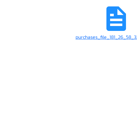
purchases_file_181_26_58_3