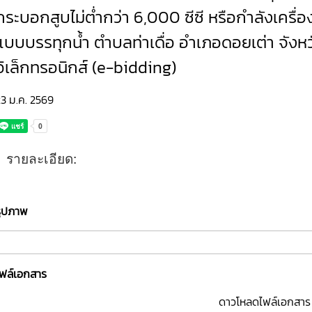
กระบอกสูบไม่ต่ำกว่า 6,000 ซีซี หรือกำลังเครื่อง
แบบบรรทุกน้ำ ตำบลท่าเดื่อ อำเภอดอยเต่า จังหว
อิเล็กทรอนิกส์ (e-bidding)
3 ม.ค. 2569
รายละเอียด:
รูปภาพ
ไฟล์เอกสาร
ดาวโหลดไฟล์เอกสาร