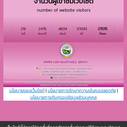
จำนวนผู้เข้าชมเว็บไซต์
number of website visitors
216
2476
4804
121043
211015
วันนี้
สัปดาห์นี้
เดือนนี้
ปีนี้
ทั้งหมด
นโยบายของเว็บไซต์
|
นโยบายการรักษาความมั่นคงปลอดภัย
|
นโยบายการคุ้มครองข้อมูลส่วนบุุคคล