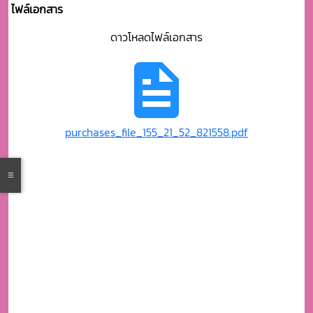
ไฟล์เอกสาร
ดาวโหลดไฟล์เอกสาร
purchases_file_155_21_52_821558.pdf