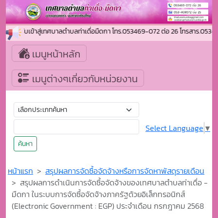
นดีต้อนรับเข้าสู่เทศบาลตำบลท่าเดื่อมืดกา โทร.053469-072 ต่อ 26 โทรสาร.0
เมนูหน้าหลัก
เมนูต่างๆเกี่ยวกับหน่วยงาน
Select Language
▼
ค้นหา
หน้าแรก
สรุปผลการจัดซื้อจัดจ้างหรือการจัดหาพัสดุรายเดือน
สรุปผลการดำเนินการจัดซื้อจัดจ้างของเทศบาลตำบลท่าเดื่อ -
มืดกา ในระบบการจัดซื้อจัดจ้างภาครัฐด้วยอิเล็กทรอนิกส์
(Electronic Government : EGP) ประจำเดือน กรกฎาคม 2568