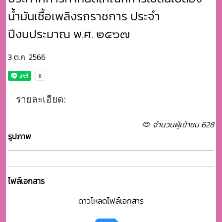
น้ำมันเชื้อเพลิงรถราชการ ประจำ
ปีงบประมาณ พ.ศ. ๒๕๖๗
3 ต.ค. 2566
รายละเอียด:
จำนวนผู้เข้าชม 628
รูปภาพ
ไฟล์เอกสาร
ดาวโหลดไฟล์เอกสาร