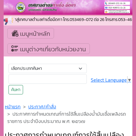
้อนรับเข้าสู่เทศบาลตำบลท่าเดื่อมืดกา โทร.053469-072 ต่อ 26 โทรสาร.053-4
เมนูหน้าหลัก
เมนูต่างๆเกี่ยวกับหน่วยงาน
Select Language
▼
ค้นหา
หน้าแรก
ประกาศ/คำสั่ง
ประกาศการกำหนดเกณฑ์การใช้สิ้นเปลืองน้ำมันเชื้อเพลิงรถ
ราชการ ประจำปีงบประมาณ พ.ศ. ๒๕๖๗
ประกาศการกำหนดเกณฑ์การใช้สิ้นเปลือง