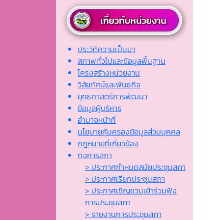
ประวัติความเป็นมา
สภาพทั่วไปและข้อมูลพื้นฐาน
โครงสร้างหน่วยงาน
วิสัยทัศน์และพันธกิจ
ยุทธศาสตร์การพัฒนา
ข้อมูลผู้บริหาร
อำนาจหน้าที่
นโยบายคุ้มครองข้อมูลส่วนบุคคล
กฎหมายที่เกี่ยวข้อง
กิจการสภา
> ประกาศกำหนดสมัยประชุมสภา
> ประกาศเรียกประชุมสภา
> ประกาศเชิญชวนเข้าร่วมฟัง
การประชุมสภา
> รายงานการประชุมสภา