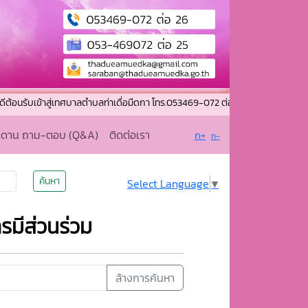
เข้าสู่เทศบาลตำบลท่าเดื่อมืดกา โทร.053469-072 ต่อ 26 โทรสาร.053-469072 
ะดาน ถาม-ตอบ (Q&A)
ติดต่อเรา
ก+
ก-
ค้นหา
Select Language
▼
รมีส่วนร่วม
ล้างการค้นหา