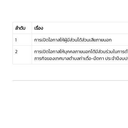
ลำดับ
เรื่อง
1
การเปิดโอกาสให้ผู้มีส่วนได้ส่วนเสียภายนอก
2
การเปิดโอกาสให้บุคคลภายนอกได้มีส่วนร่วมในการ
ภารกิจของเทศบาลตำบลท่าเดื่อ-มืดกา ประจำปีงบ